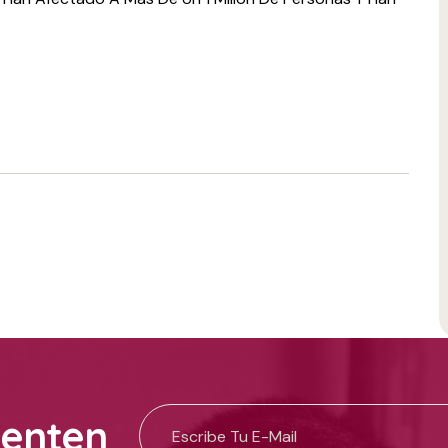
uenten