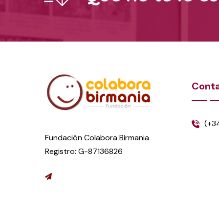
Cont
(+3
Fundación Colabora Birmania
Registro: G-87136826