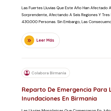
Las Fuertes Lluvias Que Este Año Han Afectado 
Sorprendente, Afectando A Seis Regiones Y Tres 
430.000 Personas. Sin Embargo, Las Consecuen
Leer Más
SEPTEMBER
Colabora Birmania
6, 2015
Reparto De Emergencia Para L
Inundaciones En Birmania
Las Lluvias Monzónicas Que Comenzaron En Julio