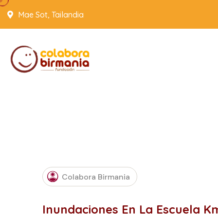
Mae Sot, Tailandia
AUGUST
Colabora Birmania
23, 2016
Inundaciones En La Escuela K