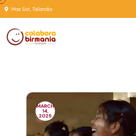
Mae Sot, Tailandia
MARCH
14,
2025