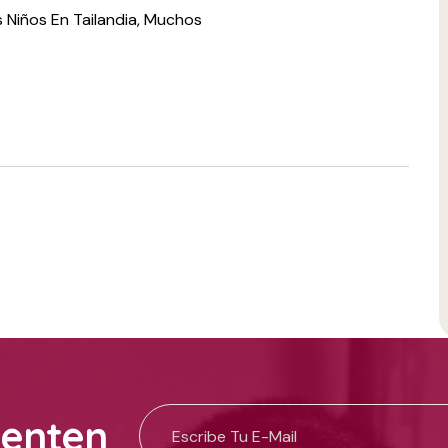
Niños En Tailandia, Muchos
uenten