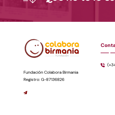
Cont
(+3
Fundación Colabora Birmania
Registro: G-87136826