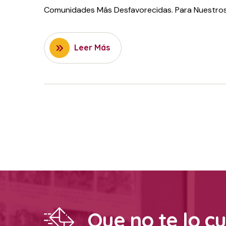
Comunidades Más Desfavorecidas. Para Nuestros 
Leer Más
Que no te lo c