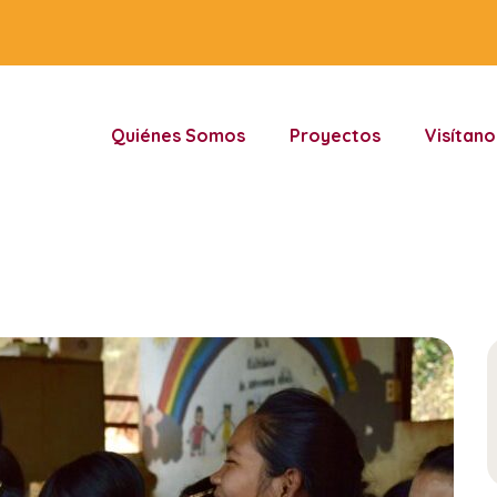
Quiénes Somos
Proyectos
Visítano