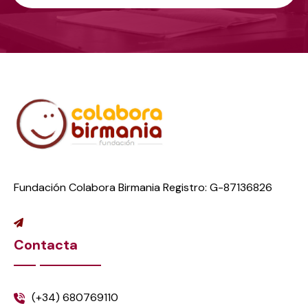
Fundación Colabora Birmania Registro: G-87136826
Contacta
(+34) 680769110