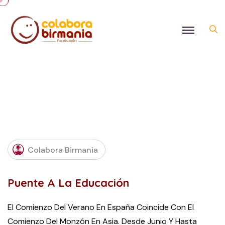
OCTOBER
Colabora Birmania
3, 2016
Puente A La Educación
El Comienzo Del Verano En España Coincide Con El
Comienzo Del Monzón En Asia. Desde Junio Y Hasta