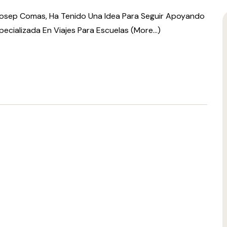
Josep Comas, Ha Tenido Una Idea Para Seguir Apoyando
pecializada En Viajes Para Escuelas (more…)