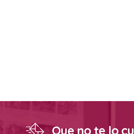
Que no te lo c