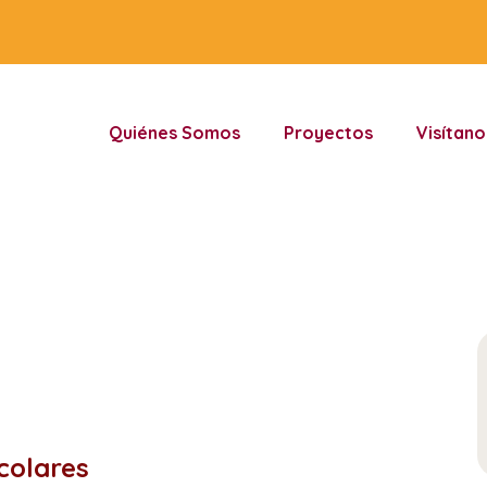
Quiénes Somos
Proyectos
Visítano
scolares