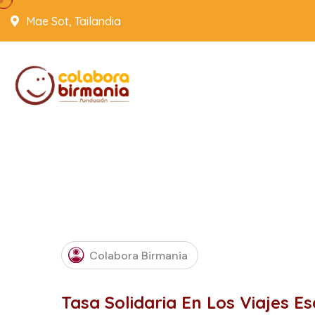
Mae Sot, Tailandia
JANUARY
Colabora Birmania
17, 2017
Tasa Solidaria En Los Viajes E