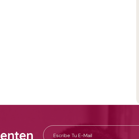
uenten