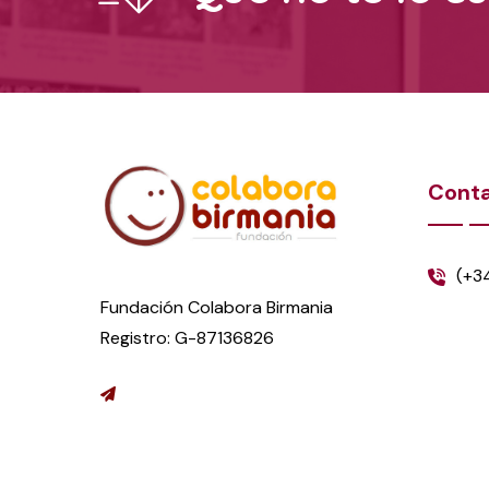
Cont
(+3
Fundación Colabora Birmania
Registro: G-87136826