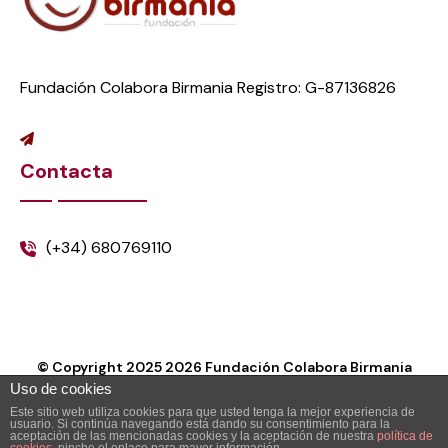
Fundación Colabora Birmania Registro: G-87136826
Contacta
(+34) 680769110
© Copyright 2025
2026
Fundación Colabora Birmania
Uso de cookies
Este sitio web utiliza cookies para que usted tenga la mejor experiencia de
usuario. Si continúa navegando está dando su consentimiento para la
aceptación de las mencionadas cookies y la aceptación de nuestra
política de