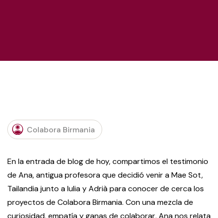
R
Colabora Birmania
En la entrada de blog de hoy, compartimos el testimonio
de Ana, antigua profesora que decidió venir a Mae Sot,
Tailandia junto a Iulia y Adrià para conocer de cerca los
proyectos de Colabora Birmania. Con una mezcla de
curiosidad, empatía y ganas de colaborar, Ana nos relata