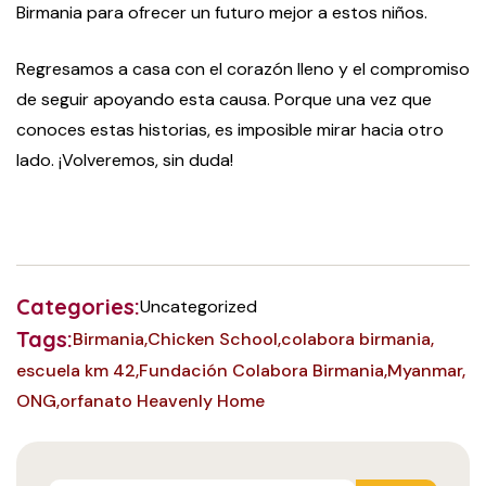
Birmania para ofrecer un futuro mejor a estos niños.
Regresamos a casa con el corazón lleno y el compromiso
de seguir apoyando esta causa. Porque una vez que
conoces estas historias, es imposible mirar hacia otro
lado. ¡Volveremos, sin duda!
Categories:
Uncategorized
Tags:
Birmania
Chicken School
colabora birmania
escuela km 42
Fundación Colabora Birmania
Myanmar
ONG
orfanato Heavenly Home