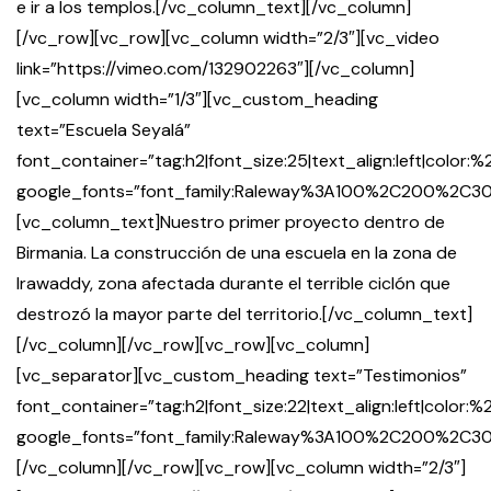
e ir a los templos.[/vc_column_text][/vc_column]
[/vc_row][vc_row][vc_column width=”2/3″][vc_video
link=”https://vimeo.com/132902263″][/vc_column]
[vc_column width=”1/3″][vc_custom_heading
text=”Escuela Seyalá”
font_container=”tag:h2|font_size:25|text_align:left|color
google_fonts=”font_family:Raleway%3A100%2C200%2
[vc_column_text]Nuestro primer proyecto dentro de
Birmania. La construcción de una escuela en la zona de
Irawaddy, zona afectada durante el terrible ciclón que
destrozó la mayor parte del territorio.[/vc_column_text]
[/vc_column][/vc_row][vc_row][vc_column]
[vc_separator][vc_custom_heading text=”Testimonios”
font_container=”tag:h2|font_size:22|text_align:left|color:
google_fonts=”font_family:Raleway%3A100%2C200%2
[/vc_column][/vc_row][vc_row][vc_column width=”2/3″]