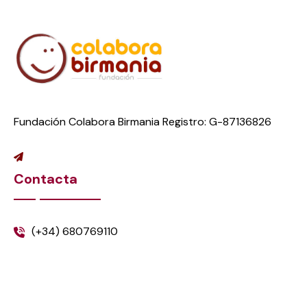
Fundación Colabora Birmania Registro: G-87136826
Contacta
(+34) 680769110