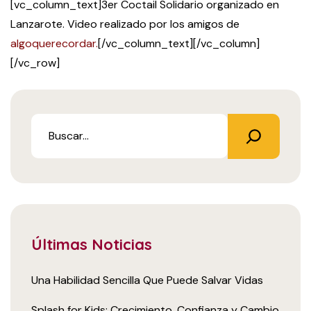
[vc_column_text]3er Coctail Solidario organizado en
Lanzarote. Video realizado por los amigos de
algoquerecordar.
[/vc_column_text][/vc_column]
[/vc_row]
Últimas Noticias
Una Habilidad Sencilla Que Puede Salvar Vidas
Splash for Kids: Crecimiento, Confianza y Cambio