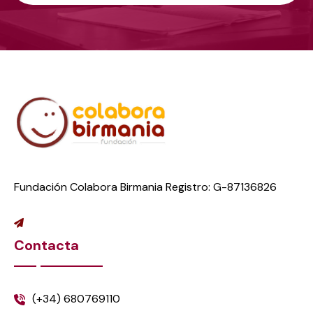
Fundación Colabora Birmania Registro: G-87136826
Contacta
(+34) 680769110