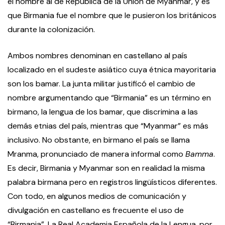
el nombre al de República de la Unión de Myanmar, y es
que Birmania fue el nombre que le pusieron los británicos
durante la colonización.
Ambos nombres denominan en castellano al país
localizado en el sudeste asiático cuya étnica mayoritaria
son los bamar. La junta militar justificó el cambio de
nombre argumentando que “Birmania” es un término en
birmano, la lengua de los bamar, que discrimina a las
demás etnias del país, mientras que “Myanmar” es más
inclusivo. No obstante, en birmano el país se llama
Mranma, pronunciado de manera informal como
Bamma
.
Es decir, Birmania y Myanmar son en realidad la misma
palabra birmana pero en registros lingüísticos diferentes.
Con todo, en algunos medios de comunicación y
divulgación en castellano es frecuente el uso de
“Birmania”. La Real Academia Española de la Lengua, por