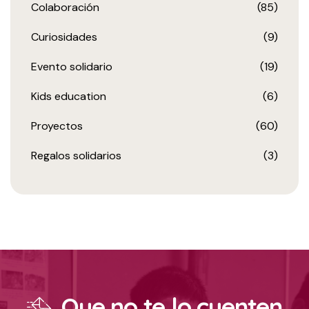
Colaboración
(85)
Curiosidades
(9)
Evento solidario
(19)
Kids education
(6)
Proyectos
(60)
Regalos solidarios
(3)
Que no te lo cuenten