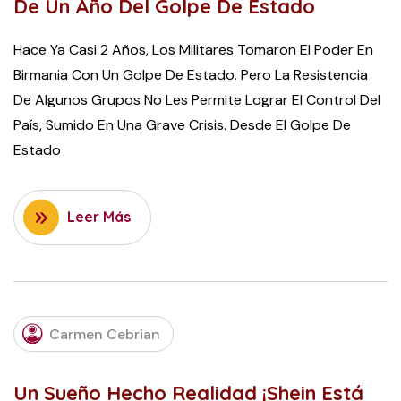
De Un Año Del Golpe De Estado
Hace Ya Casi 2 Años, Los Militares Tomaron El Poder En
Birmania Con Un Golpe De Estado. Pero La Resistencia
De Algunos Grupos No Les Permite Lograr El Control Del
País, Sumido En Una Grave Crisis. Desde El Golpe De
Estado
Leer Más
JULY
21,
Carmen Cebrian
2022
Un Sueño Hecho Realidad ¡Shein Está