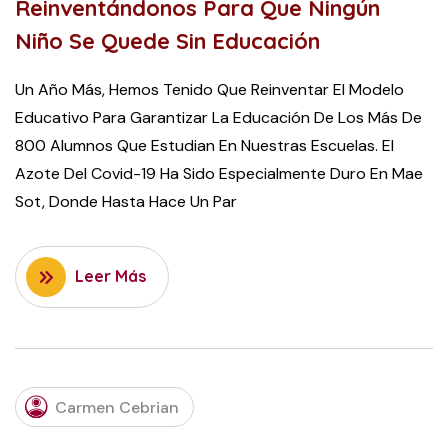
Reinventándonos Para Que Ningún
Niño Se Quede Sin Educación
Un Año Más, Hemos Tenido Que Reinventar El Modelo
Educativo Para Garantizar La Educación De Los Más De
800 Alumnos Que Estudian En Nuestras Escuelas. El
Azote Del Covid-19 Ha Sido Especialmente Duro En Mae
Sot, Donde Hasta Hace Un Par
Leer Más
MARCH
7,
Carmen Cebrian
2022