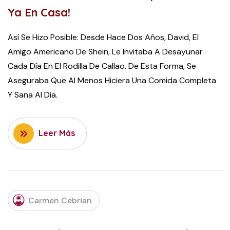
Ya En Casa!
Así Se Hizo Posible: Desde Hace Dos Años, David, El
Amigo Americano De Shein, Le Invitaba A Desayunar
Cada Día En El Rodilla De Callao. De Esta Forma, Se
Aseguraba Que Al Menos Hiciera Una Comida Completa
Y Sana Al Día.
Leer Más
APRIL
27,
Carmen Cebrian
2022