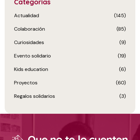
Categorias
Actualidad
(145)
Colaboración
(85)
Curiosidades
(9)
Evento solidario
(19)
Kids education
(6)
Proyectos
(60)
Regalos solidarios
(3)
Que no te lo cuenten