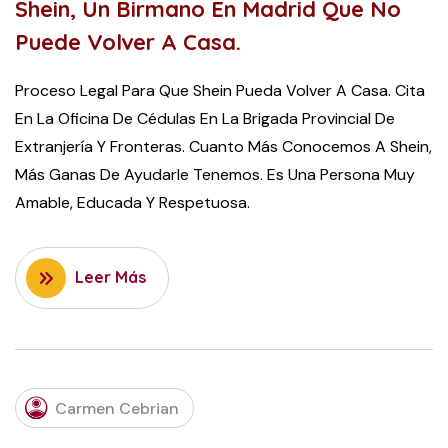
Shein, Un Birmano En Madrid Que No
Puede Volver A Casa.
Proceso Legal Para Que Shein Pueda Volver A Casa. Cita
En La Oficina De Cédulas En La Brigada Provincial De
Extranjería Y Fronteras. Cuanto Más Conocemos A Shein,
Más Ganas De Ayudarle Tenemos. Es Una Persona Muy
Amable, Educada Y Respetuosa.
Leer Más
DECEMBER
Carmen Cebrian
3, 2021