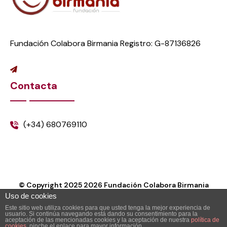
Fundación Colabora Birmania Registro: G-87136826
Contacta
(+34) 680769110
© Copyright 2025
2026
Fundación Colabora Birmania
Uso de cookies
Este sitio web utiliza cookies para que usted tenga la mejor experiencia de
usuario. Si continúa navegando está dando su consentimiento para la
aceptación de las mencionadas cookies y la aceptación de nuestra
política de
cookies
, pinche el enlace para mayor información.