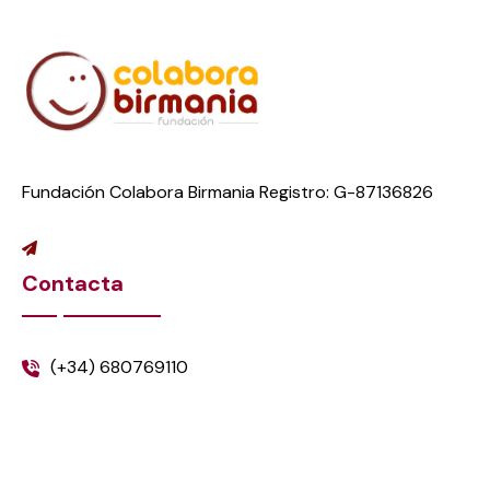
Fundación Colabora Birmania Registro: G-87136826
Contacta
(+34) 680769110