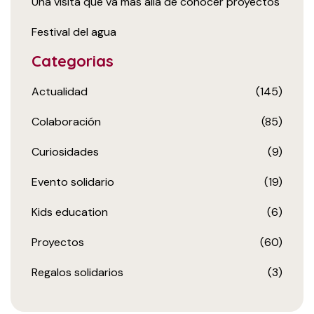
Una visita que va más allá de conocer proyectos
Festival del agua
Categorias
Actualidad
(145)
Colaboración
(85)
Curiosidades
(9)
Evento solidario
(19)
Kids education
(6)
Proyectos
(60)
Regalos solidarios
(3)