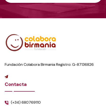
Fundación Colabora Birmania Registro: G-87136826
Contacta
(+34) 680769110