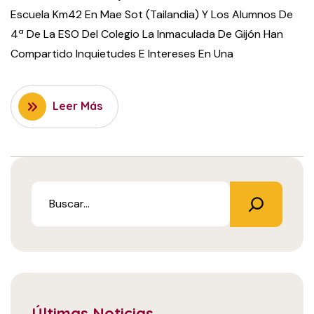
Escuela Km42 En Mae Sot (Tailandia) Y Los Alumnos De
4ª De La ESO Del Colegio La Inmaculada De Gijón Han
Compartido Inquietudes E Intereses En Una
Leer Más
Últimas Noticias