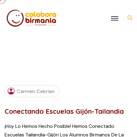
DECEMBER
Carmen Cebrian
3, 2021
Conectando Escuelas Gijón-Tailandia
¡Hoy Lo Hemos Hecho Posible! Hemos Conectado
Escuelas Tailandia-Gijón Los Alumnos Birmanos De La